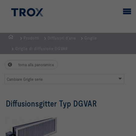
Prodotti
Diffusori d'aria
Griglie
Homepage
Griglie di diffusione DGVAR
torna alla panoramica
Cambiare Griglie serie
Diffusionsgitter Typ DGVAR