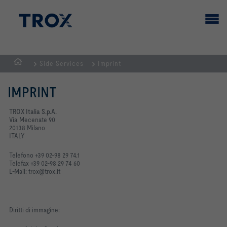
Side Services
Imprint
Homepage
IMPRINT
TROX Italia S.p.A.
Via Mecenate 90
20138 Milano
ITALY
Telefono +39 02-98 29 74.1
Telefax +39 02-98 29 74 60
E-Mail: trox@trox.it
Diritti di immagine: