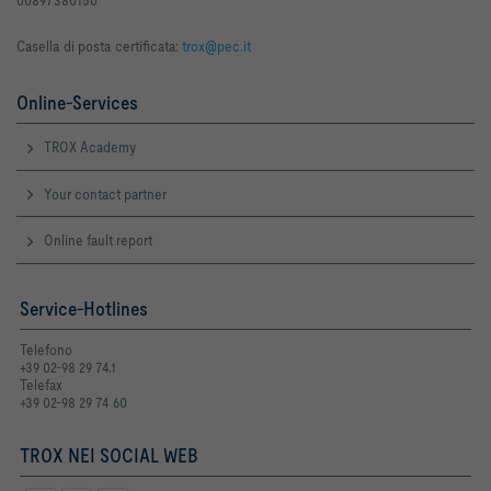
00897380150
Casella di posta certificata:
trox@pec.it
Online-Services
TROX Academy
Your contact partner
Online fault report
Service-Hotlines
Telefono
+39 02-98 29 74.1
Telefax
+39 02-98 29 74 60
TROX NEI SOCIAL WEB