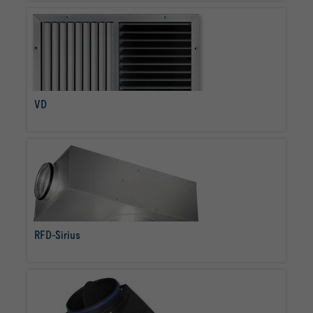
VD
per saperne di più
RFD-Sirius
per saperne di più