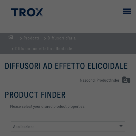
Prodotti
Diffusori d'aria
Homepage
Diffusori ad effetto elicoidale
DIFFUSORI AD EFFETTO ELICOIDALE
Nascondi Productfinder
PRODUCT FINDER
Please select your disired product properties:
Applicazione