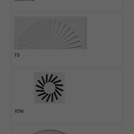
per saperne di più
FD
per saperne di più
VDW
per saperne di più