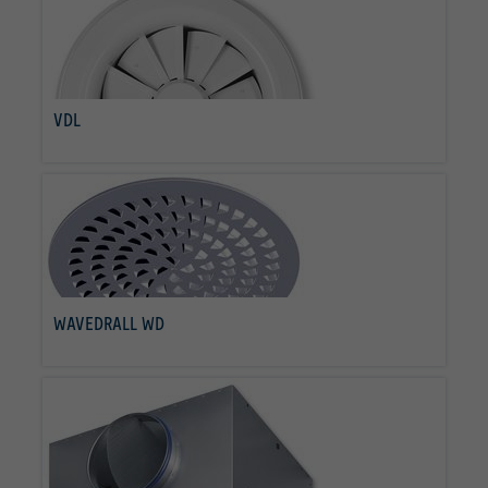
VDL
per saperne di più
WAVEDRALL WD
per saperne di più