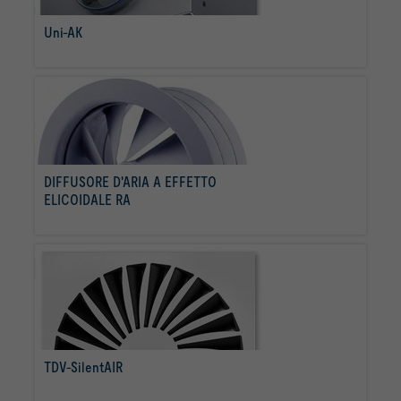
Uni-AK
per saperne di più
DIFFUSORE D'ARIA A EFFETTO
ELICOIDALE RA
per saperne di più
TDV-SilentAIR
per saperne di più