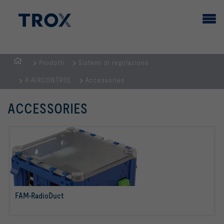
Prodotti
Sistemi di regolazione
Homepage
X-AIRCONTROL
Accessories
ACCESSORIES
FAM-RadioDuct
per saperne di più