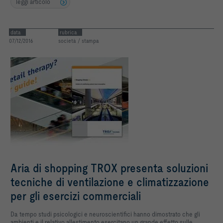
leggi articolo
data
rubrica
07/12/2016
società / stampa
Aria di shopping TROX presenta soluzioni
tecniche di ventilazione e climatizzazione
per gli esercizi commerciali
Da tempo studi psicologici e neuroscientifici hanno dimostrato che gli
ambienti e il relativo allestimento esercitano un grande effetto sulle