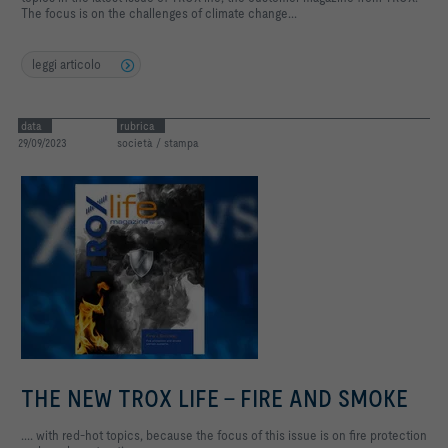
The focus is on the challenges of climate change...
leggi articolo
data
rubrica
29/09/2023
società / stampa
THE NEW TROX LIFE - FIRE AND SMOKE
.... with red-hot topics, because the focus of this issue is on fire protection