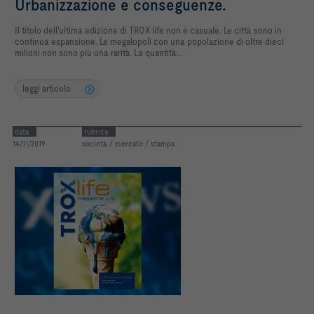
Urbanizzazione e conseguenze.
Il titolo dell'ultima edizione di TROX life non è casuale. Le città sono in
continua espansione. Le megalopoli con una popolazione di oltre dieci
milioni non sono più una rarità. La quantità...
leggi articolo
data
rubrica
14/11/2019
società / mercato / stampa