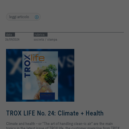
leggi articolo
data
rubrica
26/09/2024
società / stampa
TROX LIFE No. 24: Climate + Health
Climate and health - or "The art of handling clean-ic air" are the main
topics in the latest issue of TROX life, the customer magazine from TROX.