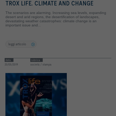
TROX LIFE. CLIMATE AND CHANGE
The scenarios are alarming. Increasing sea levels, expanding
desert and arid regions, the desertification of landscapes,
devastating weather catastrophes: climate change is an
important issue and...
leggi articolo
data
rubrica
20/05/2019
società / stampa