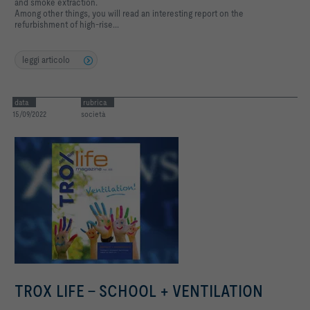
and smoke extraction.
Among other things, you will read an interesting report on the
refurbishment of high-rise...
leggi articolo
data
rubrica
15/09/2022
società
TROX LIFE - SCHOOL + VENTILATION