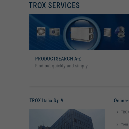
TROX SERVICES
PRODUCTSEARCH A-Z
Find out quickly and simply.
TROX Italia S.p.A.
Online-
TROX
Your 