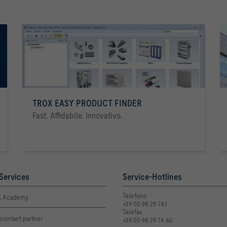
TROX EASY PRODUCT FINDER
Fast. Affidabile. Innovativo.
Services
Service-Hotlines
Telefono
 Academy
+39 02-98 29 74.1
Telefax
contact partner
+39 02-98 29 74 60