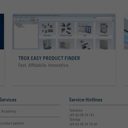
TROX EASY PRODUCT FINDER
Fast. Affidabile. Innovativo.
Services
Service-Hotlines
Telefono
 Academy
+39 02-98 29 74.1
Telefax
contact partner
+39 02-98 29 74 60