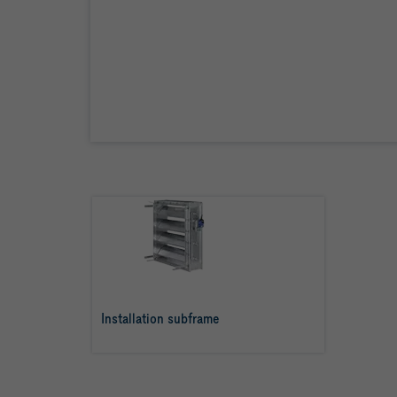
Installation subframe
per saperne di più