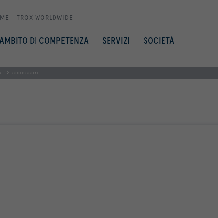
ME
TROX WORLDWIDE
AMBITO DI COMPETENZA
SERVIZI
SOCIETÀ
a
accessori