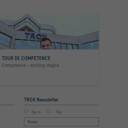
TOUR DE COMPETENCE
Competence - exciting staged.
TROX Newsletter
Sig. ra
Sig.