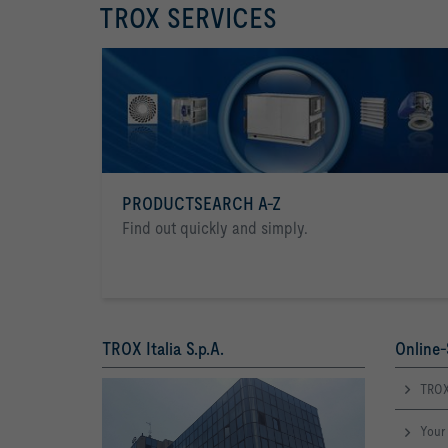
TROX SERVICES
PRODUCTSEARCH A-Z
Find out quickly and simply.
TROX Italia S.p.A.
Online-
TROX
Your 