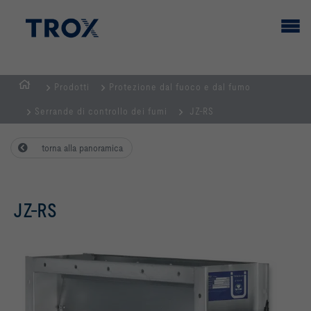
Prodotti
Protezione dal fuoco e dal fumo
Homepage
Serrande di controllo dei fumi
JZ-RS
torna alla panoramica
JZ-RS