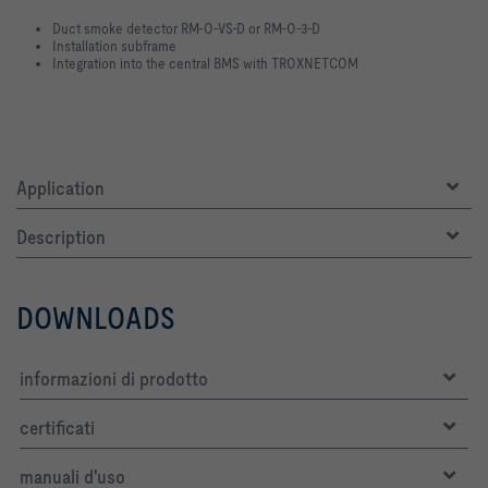
Duct smoke detector RM-O-VS-D or RM-O-3-D
Installation subframe
Integration into the central BMS with TROXNETCOM
Application
Description
DOWNLOADS
informazioni di prodotto
certificati
manuali d'uso