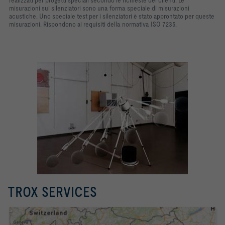
realizzati per progetti speciali secondo le richieste dei clienti. Le
misurazioni sui silenziatori sono una forma speciale di misurazioni
acustiche. Uno speciale test per i silenziatori è stato approntato per queste
misurazioni. Rispondono ai requisiti della normativa ISO 7235.
TROX SERVICES