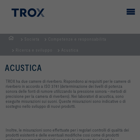
Società
Competenze e responsabilità
Homepage
Ricerca e sviluppo
Acustica
ACUSTICA
TROX ha due camere di riverbero. Rispondono ai requisiti per le camere di
riverbero in accordo a ISO 3741 (determinazione dei livelli di potenza
sonora delle fonti di rumore utilizzando la pressione sonora - metodi di
precisione per la camera di riverbero). Nei laboratori di acustica, sono
eseguite misurazioni sui suoni. Queste misurazioni sono indicative o di
sostegno nello sviluppo di nuovi prodotti.
Inoltre, le misurazioni sono effettuate per i regolari controlli di qualità dei
prodotti esistenti e delle eventuali modifiche così come di prodotti