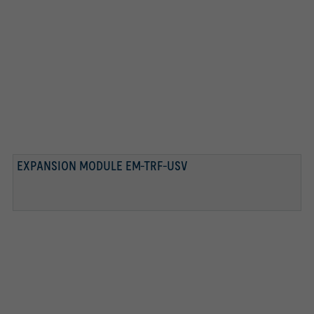
EXPANSION MODULE EM-TRF-USV
EASYLAB CONTROLLER TCU3