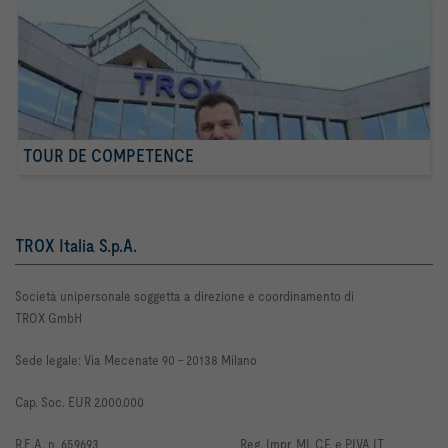
TOUR DE COMPETENCE
TROX Italia S.p.A.
Società unipersonale soggetta a direzione e coordinamento di
TROX GmbH
Sede legale: Via Mecenate 90 -
20138 Milano
Cap. Soc. EUR 2.000.000
R
.E.A. n. 659693
Reg. Impr. MI, C.F. e P.IVA IT