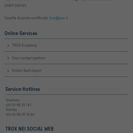
00897380150
Casella di posta certificata:
trox@pec.it
Online-Services
TROX Academy
Your contact partner
Online fault report
Service-Hotlines
Telefono
+39 02-98 29 74.1
Telefax
+39 02-98 29 74 60
TROX NEI SOCIAL WEB