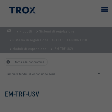
Prodotti
Sistemi di regolazione
Homepage
Sistema di regolazione EASYLAB - LABCONTROL
Moduli di espansione
EM-TRF-USV
torna alla panoramica
Cambiare Moduli di espansione serie
EM-TRF-USV