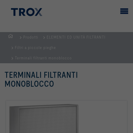
Prodotti
ELEMENTI ED UNITÀ FILTRANTI
Homepage
Filtri a piccole pieghe
Terminali filtranti monoblocco
TERMINALI FILTRANTI
MONOBLOCCO