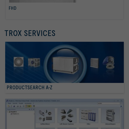
FHD
per saperne di più
TROX SERVICES
PRODUCTSEARCH A-Z