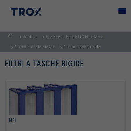
Prodotti
ELEMENTI ED UNITÀ FILTRANTI
Homepage
Filtri a piccole pieghe
Filtri a tasche rigide
FILTRI A TASCHE RIGIDE
MFI
per saperne di più