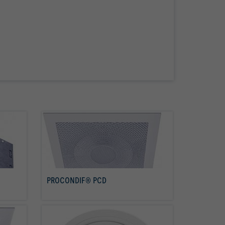
PROCONDIF® PCD
per saperne di più