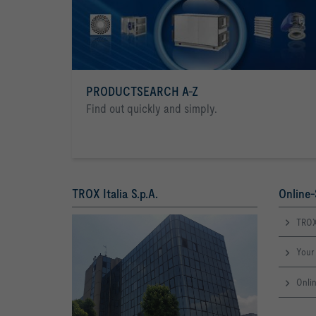
PRODUCTSEARCH A-Z
Find out quickly and simply.
TROX Italia S.p.A.
Online-
TROX
Your 
Onlin