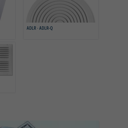
ADLR · ADLR-Q
per saperne di più