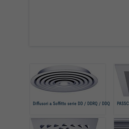
Diffusori a Soffitto serie DD / DDRQ / DDQ
PASSC
per saperne di più