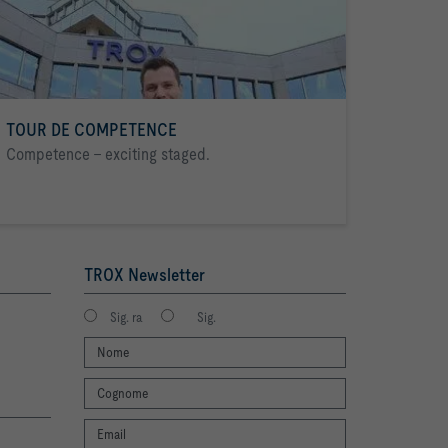
TOUR DE COMPETENCE
Competence - exciting staged.
TROX Newsletter
Sig. ra
Sig.