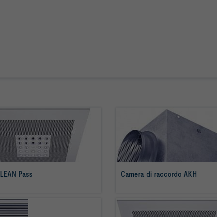
LEAN Pass
Camera di raccordo AKH
per saperne di più
per saperne di più