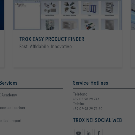
TROX EASY PRODUCT FINDER
Fast. Affidabile. Innovativo.
Services
Service-Hotlines
Telefono
 Academy
+39 02-98 29 74.1
Telefax
contact partner
+39 02-98 29 74 60
TROX NEI SOCIAL WEB
e fault report